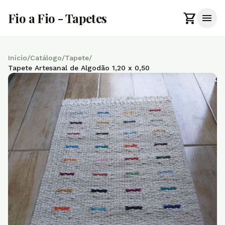
shopping_cart
Fio a Fio - Tapetes
menu
Início
/
Catálogo
/
Tapete
/
Tapete Artesanal de Algodão 1,20 x 0,50