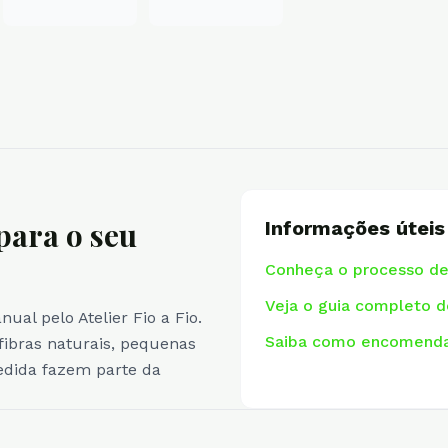
para o seu
Informações úteis
Conheça o processo d
Veja o guia completo 
al pelo Atelier Fio a Fio.
Saiba como encomenda
 fibras naturais, pequenas
medida fazem parte da