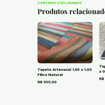
CONTINUE EXPLORANDO
Produtos relacionad
Tap
Tapete Artesanal 1,50 x 1,00
x 0
Fibra Natural
R$
R$ 530,00