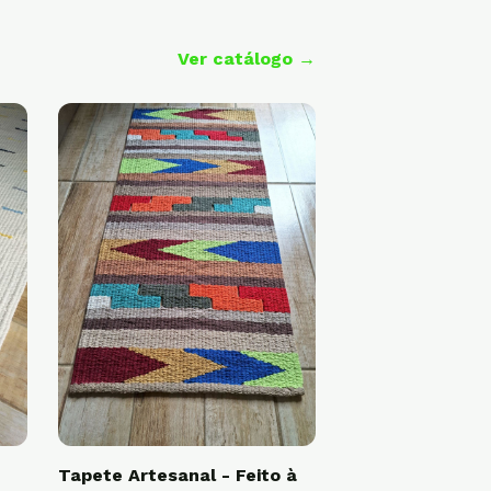
Ver catálogo →
Tapete Artesanal - Feito à