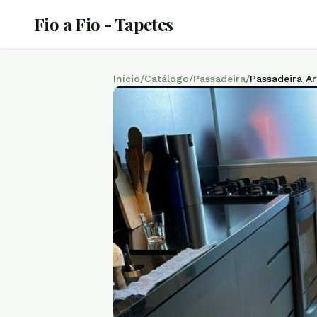
Fio a Fio - Tapetes
Início
/
Catálogo
/
Passadeira
/
Passadeira Ar