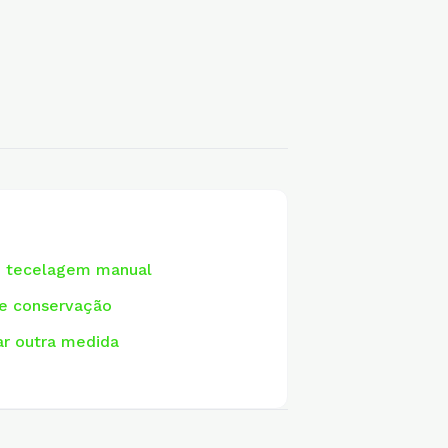
e tecelagem manual
de conservação
r outra medida