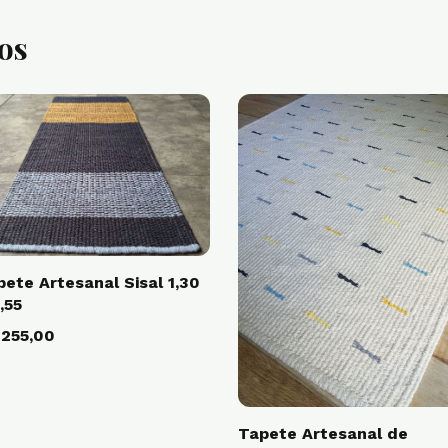
os
ete Artesanal Sisal 1,30
,55
 255,00
Tapete Artesanal de